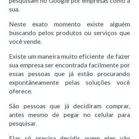
pesquisam no Google por empresas como a
sua.
Neste exato momento existe alguém
buscando pelos produtos ou serviços que
você vende.
Existe um maneira muito eficiente de fazer
sua empresa ser encontrada facilmente por
essas pessoas que já estão procurando
expontâneamente pelas soluções você
oferece.
São pessoas que já decidiram comprar,
antes mesmo de pegar no celular para
pesquisar.
Elas só precisa decidir quem eles vão