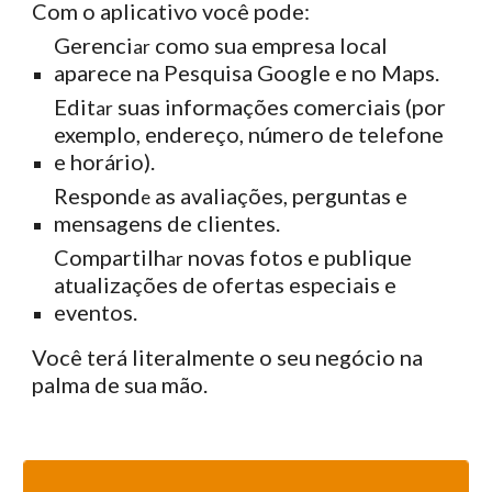
Com o aplicativo você pode:
Gerenci
como sua empresa local
ar
aparece na Pesquisa Google e no Maps.
Edit
suas informações comerciais (por
ar
exemplo, endereço, número de telefone
e horário).
Respond
as avaliações, perguntas e
e
mensagens de clientes.
Compartilh
novas fotos e publique
ar
atualizações de ofertas especiais e
eventos.
Você terá literalmente o seu negócio na
palma de sua mão.