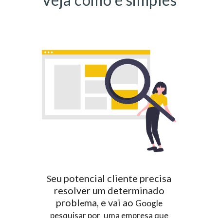
eu potencial cliente precisa
S
resolver um determinado
probl
ma, e vai ao
e
Google
pesquisar por
uma empresa que