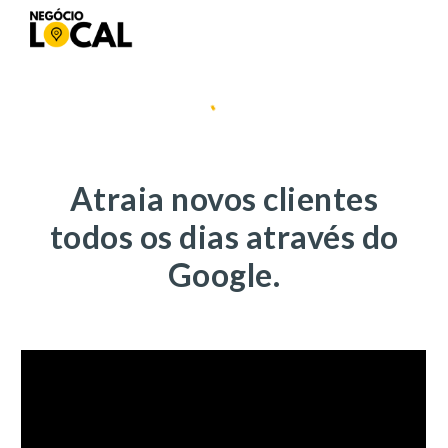
Skip to main content
Skip to navigation
A
trai
a
novos clientes
todos os dias
através do
Google.