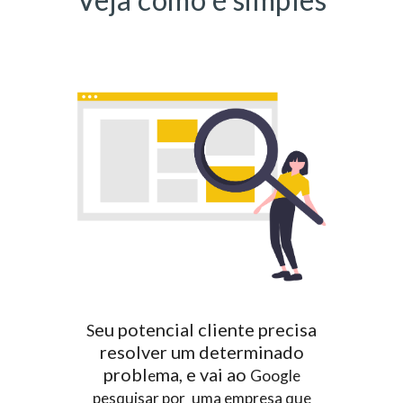
eu potencial cliente precisa
S
resolver um determinado
probl
ma, e vai ao
e
Google
pesquisar por
uma empresa que