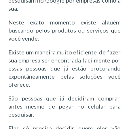
pesquisam no Google por empresas como a
sua.
Neste exato momento existe alguém
buscando pelos produtos ou serviços que
você vende.
Existe um maneira muito eficiente de fazer
sua empresa ser encontrada facilmente por
essas pessoas que já estão procurando
expontâneamente pelas soluções você
oferece.
São pessoas que já decidiram comprar,
antes mesmo de pegar no celular para
pesquisar.
Elas só precisa decidir quem eles vão