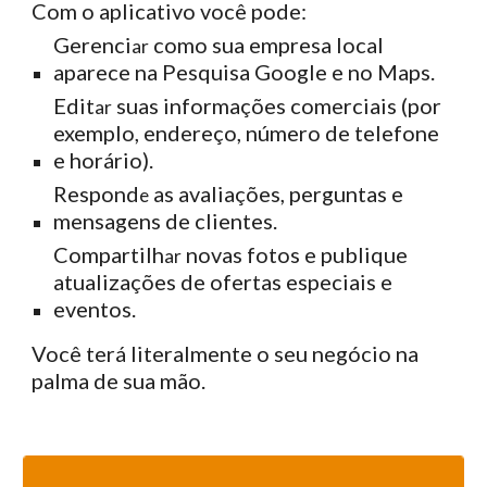
Com o aplicativo você pode:
Gerenci
como sua empresa local
ar
aparece na Pesquisa Google e no Maps.
Edit
suas informações comerciais (por
ar
exemplo, endereço, número de telefone
e horário).
Respond
as avaliações, perguntas e
e
mensagens de clientes.
Compartilh
novas fotos e publique
ar
atualizações de ofertas especiais e
eventos.
Você terá literalmente o seu negócio na
palma de sua mão.