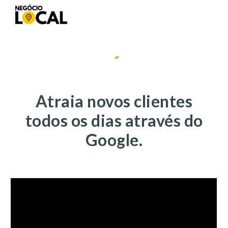
Skip to main content
Skip to navigation
A
trai
a
novos clientes
todos os dias
através do
Google.