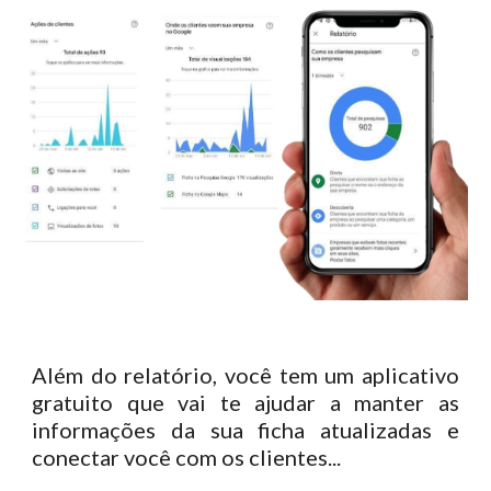
Além do relatório, você tem um aplicativo
gratuito que vai te ajudar a manter as
informações da sua ficha atualizadas e
conectar você com os clientes...